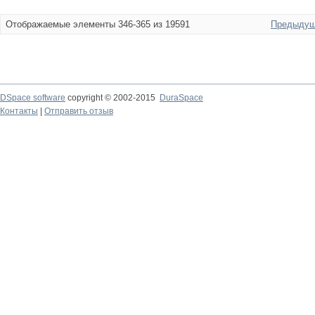
Отображаемые элементы 346-365 из 19591
Предыдущ
DSpace software
copyright © 2002-2015
DuraSpace
Контакты
|
Отправить отзыв