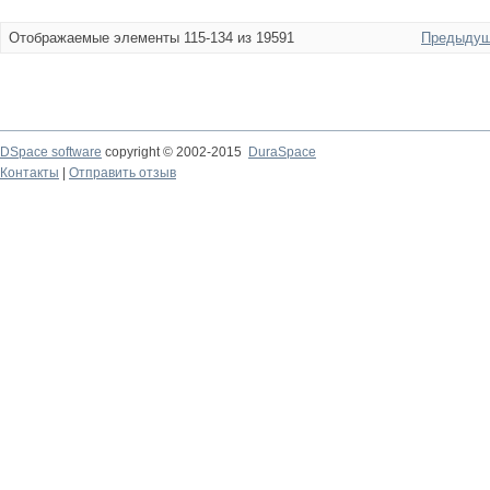
Отображаемые элементы 115-134 из 19591
Предыдущ
DSpace software
copyright © 2002-2015
DuraSpace
Контакты
|
Отправить отзыв