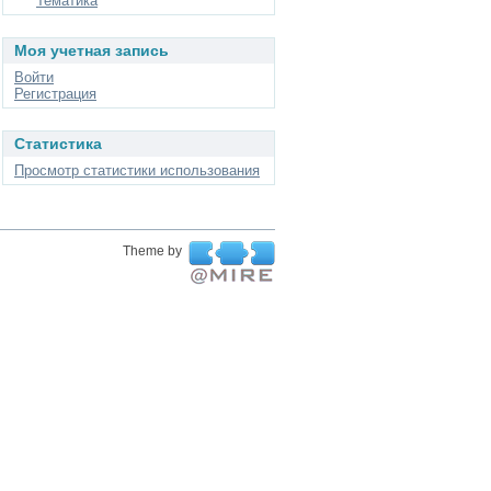
Тематика
Моя учетная запись
Войти
Регистрация
Статистика
Просмотр статистики использования
Theme by