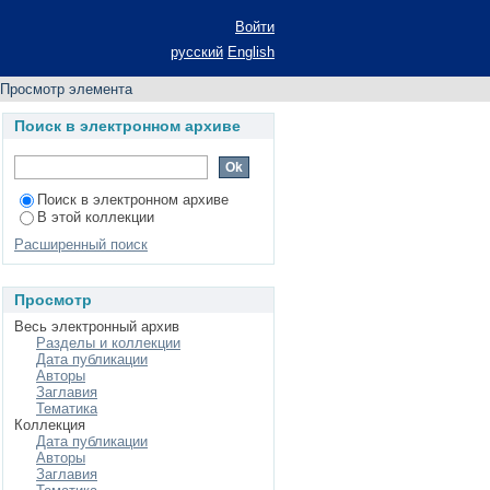
ических структурах
Войти
русский
English
Просмотр элемента
Поиск в электронном архиве
Поиск в электронном архиве
В этой коллекции
Расширенный поиск
Просмотр
Весь электронный архив
Разделы и коллекции
Дата публикации
Авторы
Заглавия
Тематика
Коллекция
Дата публикации
Авторы
Заглавия