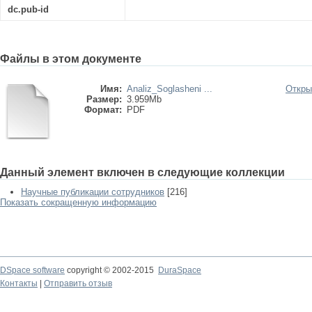
dc.pub-id
Файлы в этом документе
Имя:
Analiz_Soglasheni ...
Откры
Размер:
3.959Mb
Формат:
PDF
Данный элемент включен в следующие коллекции
Научные публикации сотрудников
[216]
Показать сокращенную информацию
DSpace software
copyright © 2002-2015
DuraSpace
Контакты
|
Отправить отзыв