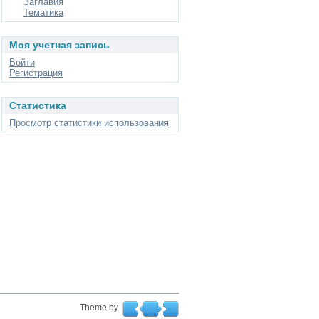
Заглавия
Тематика
Моя учетная запись
Войти
Регистрация
Статистика
Просмотр статистики использования
Theme by