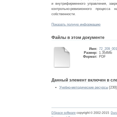
и внутрифирменного управления, закр
контрольно-ревизионного процесса
собственности.
Показать полную информацию
Файлы в этом документе
Имя:
72_209_001
Размер:
1.354Mb
Формат:
PDF
Данный элемент включен в сл
Учебно-методические ресурсы
[230]
DSpace software
copyright © 2002-2015
Dur