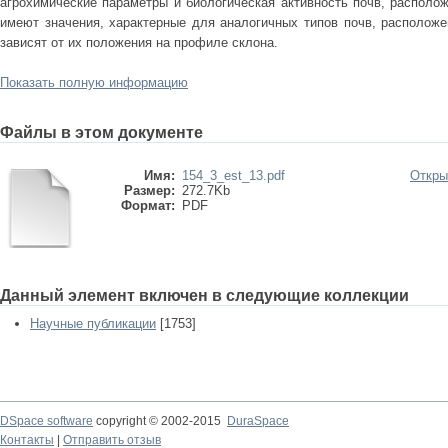
агрохимические параметры и биологическая активность почв, располож
имеют значения, характерные для аналогичных типов почв, расположе
зависят от их положения на профиле склона.
Показать полную информацию
Файлы в этом документе
Имя:
154_3_est_13.pdf
Откры
Размер:
272.7Kb
Формат:
PDF
Данный элемент включен в следующие коллекции
Научные публикации
[1753]
DSpace software
copyright © 2002-2015
DuraSpace
Контакты
|
Отправить отзыв