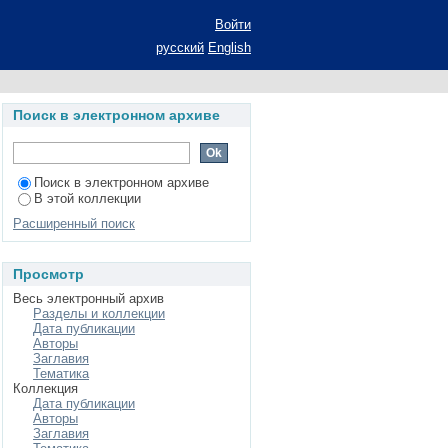
ИЦ, СОДЕРЖАЩИХ
Войти
ЫЕ (NH) ГРУППЫ //
русский
English
Поиск в электронном архиве
Поиск в электронном архиве
В этой коллекции
Расширенный поиск
Просмотр
Весь электронный архив
Разделы и коллекции
Дата публикации
Авторы
Заглавия
Тематика
Коллекция
Дата публикации
Авторы
Заглавия