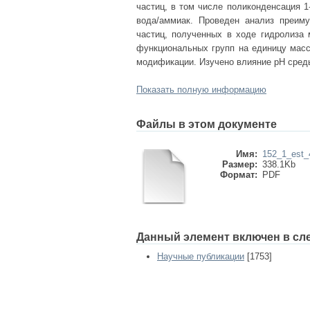
частиц, в том числе поликонденсация 1
вода/аммиак. Проведен анализ преим
частиц, полученных в ходе гидролиза 
функциональных групп на единицу масс
модификации. Изучено влияние pH среды
Показать полную информацию
Файлы в этом документе
Имя:
152_1_est_
Размер:
338.1Kb
Формат:
PDF
Данный элемент включен в сл
Научные публикации
[1753]