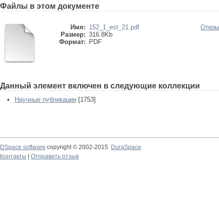
Файлы в этом документе
Имя:
152_1_est_21.pdf
Откры
Размер:
316.8Kb
Формат:
PDF
Данный элемент включен в следующие коллекции
Научные публикации
[1753]
DSpace software
copyright © 2002-2015
DuraSpace
Контакты
|
Отправить отзыв