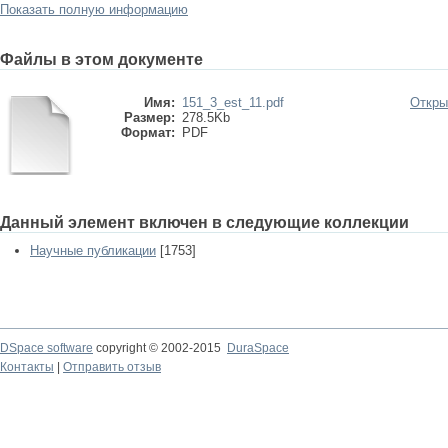
Показать полную информацию
Файлы в этом документе
Имя:
151_3_est_11.pdf
Откры
Размер:
278.5Kb
Формат:
PDF
Данный элемент включен в следующие коллекции
Научные публикации
[1753]
DSpace software
copyright © 2002-2015
DuraSpace
Контакты
|
Отправить отзыв