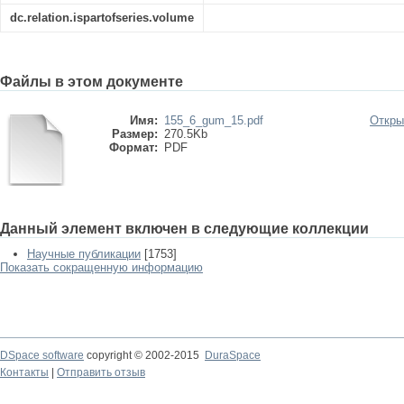
dc.relation.ispartofseries.volume
Файлы в этом документе
Имя:
155_6_gum_15.pdf
Откры
Размер:
270.5Kb
Формат:
PDF
Данный элемент включен в следующие коллекции
Научные публикации
[1753]
Показать сокращенную информацию
DSpace software
copyright © 2002-2015
DuraSpace
Контакты
|
Отправить отзыв