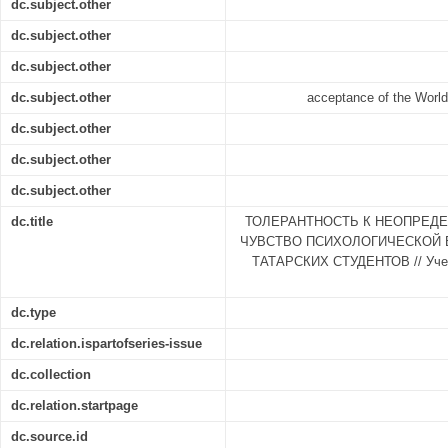
dc.subject.other
dc.subject.other
dc.subject.other
dc.subject.other
acceptance of the World
dc.subject.other
dc.subject.other
dc.subject.other
dc.title
ТОЛЕРАНТНОСТЬ К НЕОПРЕД
ЧУВСТВО ПСИХОЛОГИЧЕСКОЙ 
ТАТАРСКИХ СТУДЕНТОВ // Учен
dc.type
dc.relation.ispartofseries-issue
dc.collection
dc.relation.startpage
dc.source.id