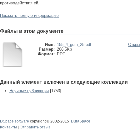
противодействия ей.
Показать полную информацию
Файлы в этом документе
Имя:
155_4_gum_25.pdf
Откры
Размер:
208.5Kb
Формат:
PDF
Данный элемент включен в следующие коллекции
Научные публикации
[1753]
DSpace software
copyright © 2002-2015
DuraSpace
Контакты
|
Отправить отзыв