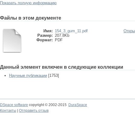
Показать полную информацию
Файлы в этом документе
Имя:
154_3_gum_11.pdf
Откры
Размер:
207.8Kb
Формат:
PDF
Данный элемент включен в следующие коллекции
Научные публикации
[1753]
DSpace software
copyright © 2002-2015
DuraSpace
Контакты
|
Отправить отзыв