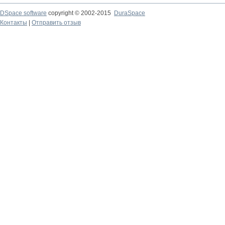
DSpace software
copyright © 2002-2015
DuraSpace
Контакты
|
Отправить отзыв