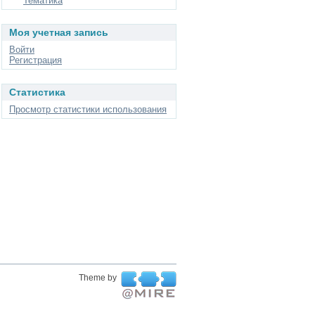
Тематика
Моя учетная запись
Войти
Регистрация
Статистика
Просмотр статистики использования
Theme by