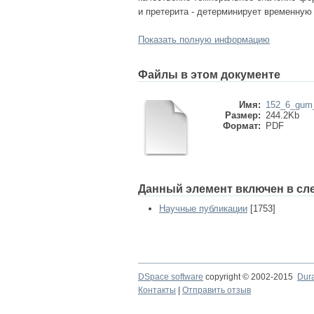
и претерита - детерминирует временную
Показать полную информацию
Файлы в этом документе
Имя:
152_6_gum_
Размер:
244.2Kb
Формат:
PDF
Данный элемент включен в сл
Научные публикации
[1753]
DSpace software
copyright © 2002-2015
Dur
Контакты
|
Отправить отзыв