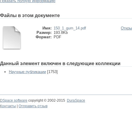
Показать полную информацию
Файлы в этом документе
Имя:
150_1_gum_14.pdf
Откры
Размер:
193.8Kb
Формат:
PDF
Данный элемент включен в следующие коллекции
Научные публикации
[1753]
DSpace software
copyright © 2002-2015
DuraSpace
Контакты
|
Отправить отзыв