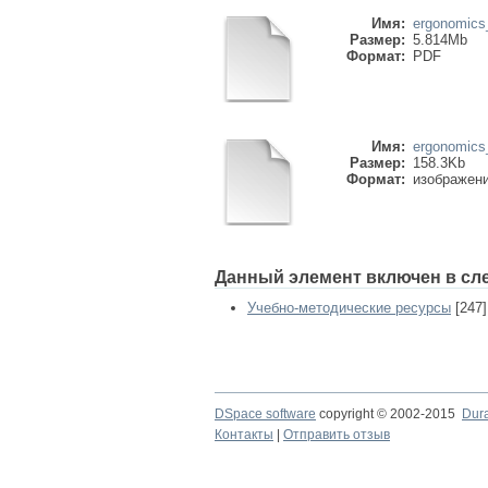
Имя:
ergonomics
Размер:
5.814Mb
Формат:
PDF
Имя:
ergonomics
Размер:
158.3Kb
Формат:
изображен
Данный элемент включен в сл
Учебно-методические ресурсы
[247]
DSpace software
copyright © 2002-2015
Dur
Контакты
|
Отправить отзыв