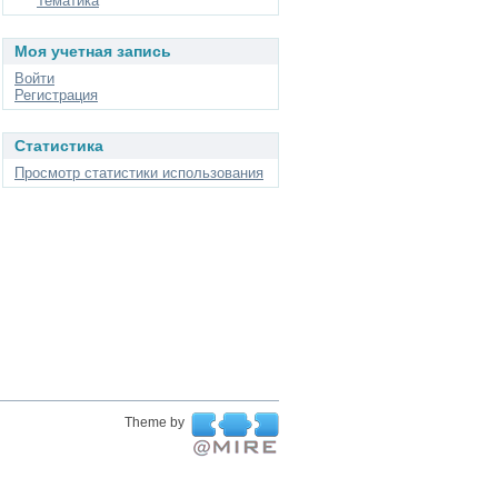
Тематика
Моя учетная запись
Войти
Регистрация
Статистика
Просмотр статистики использования
Theme by