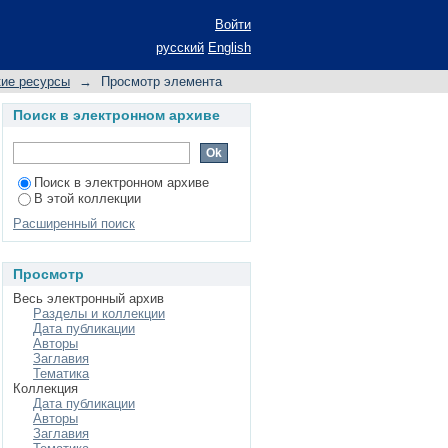
Войти
русский
English
кие ресурсы
→
Просмотр элемента
Поиск в электронном архиве
Поиск в электронном архиве
В этой коллекции
Расширенный поиск
Просмотр
Весь электронный архив
Разделы и коллекции
Дата публикации
Авторы
Заглавия
Тематика
Коллекция
Дата публикации
Авторы
Заглавия