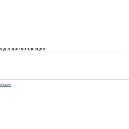
едующие коллекции
aSpace