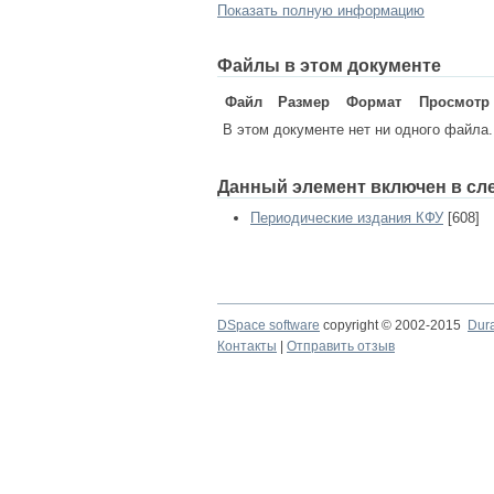
Показать полную информацию
Файлы в этом документе
Файл
Размер
Формат
Просмотр
В этом документе нет ни одного файла.
Данный элемент включен в сл
Периодические издания КФУ
[608]
DSpace software
copyright © 2002-2015
Dur
Контакты
|
Отправить отзыв