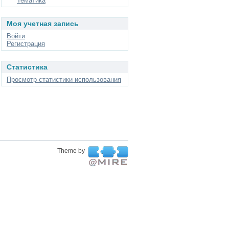
Тематика
Моя учетная запись
Войти
Регистрация
Статистика
Просмотр статистики использования
Theme by