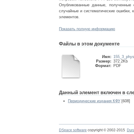
Опубликованные данные, полученные 
случайные и систематические ошибки, 
элементов.
Показать полную информацию
Файлы в этом документе
Имя:
155_3_phys
Размер:
372.2Kb
Формат:
PDF
Данный элемент включен в сл
Периодические издания КФУ
[608]
DSpace software
copyright © 2002-2015
Dur