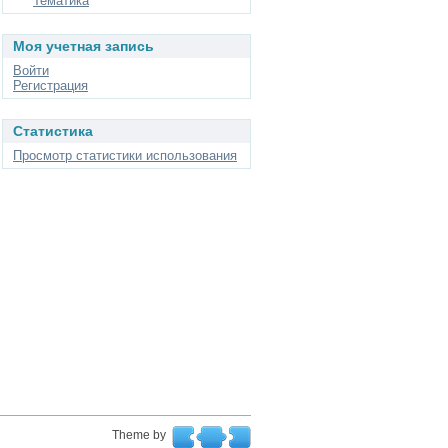
Тематика
Моя учетная запись
Войти
Регистрация
Статистика
Просмотр статистики использования
Theme by