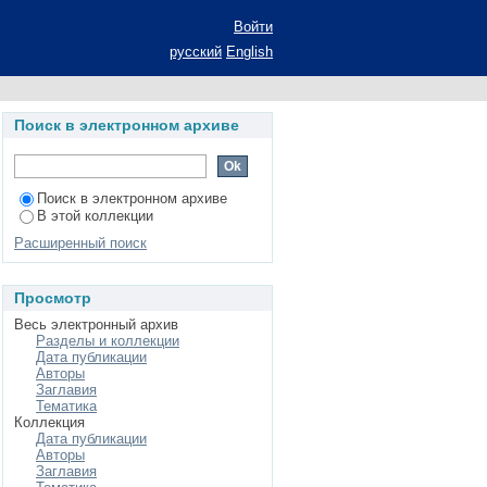
АЗАНЬ РЕАЛЬНО” //
Войти
русский
English
Поиск в электронном архиве
Поиск в электронном архиве
В этой коллекции
Расширенный поиск
Просмотр
Весь электронный архив
Разделы и коллекции
Дата публикации
Авторы
Заглавия
Тематика
Коллекция
Дата публикации
Авторы
Заглавия