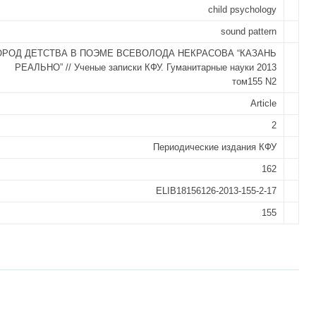
child psychology
sound pattern
ОРОД ДЕТСТВА В ПОЭМЕ ВСЕВОЛОДА НЕКРАСОВА “КАЗАНЬ
РЕАЛЬНО” // Ученые записки КФУ. Гуманитарные науки 2013
том155 N2
Article
2
Периодические издания КФУ
162
ELIB18156126-2013-155-2-17
155