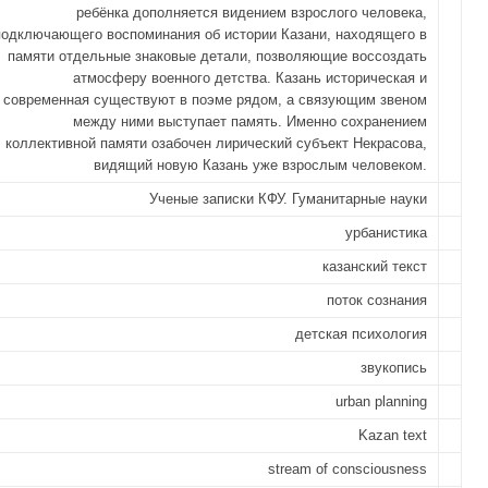
ребёнка дополняется видением взрослого человека,
подключающего воспоминания об истории Казани, находящего в
памяти отдельные знаковые детали, позволяющие воссоздать
атмосферу военного детства. Казань историческая и
современная существуют в поэме рядом, а связующим звеном
между ними выступает память. Именно сохранением
коллективной памяти озабочен лирический субъект Некрасова,
видящий новую Казань уже взрослым человеком.
Ученые записки КФУ. Гуманитарные науки
урбанистика
казанский текст
поток сознания
детская психология
звукопись
urban planning
Kazan text
stream of consciousness