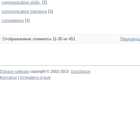
communicative skills.
[1]
communicative tolerance
[1]
competence
[1]
Отображаемые элементы 11-30 из 451
Предыдущ
DSpace software
copyright © 2002-2015
DuraSpace
Контакты
|
Отправить отзыв