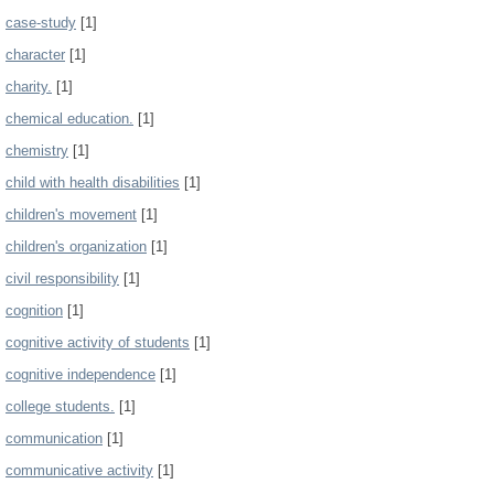
case-study
[1]
character
[1]
charity.
[1]
chemical education.
[1]
chemistry
[1]
child with health disabilities
[1]
children's movement
[1]
children's organization
[1]
civil responsibility
[1]
cognition
[1]
cognitive activity of students
[1]
cognitive independence
[1]
college students.
[1]
communication
[1]
communicative activity
[1]