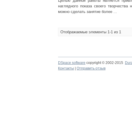
Целью данной работы является привл
наглядного показа своего творчества 
можно сделать занятие более ...
Отображаемые элементы 1-1 из 1
DSpace software
copyright © 2002-2015
Dur
Контакты
|
Отправить отзыв