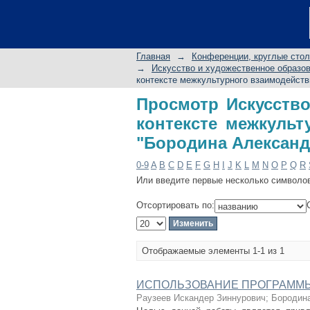
Просмотр Искусс
межкультурного 
Сергеевна"
Главная
→
Конференции, круглые сто
→
Искусство и художественное образов
контексте межкультурного взаимодейств
Просмотр Искусство
контексте межкульт
"Бородина Александ
0-9
A
B
C
D
E
F
G
H
I
J
K
L
M
N
O
P
Q
R
Или введите первые несколько символо
Отсортировать по:
Отображаемые элементы 1-1 из 1
ИСПОЛЬЗОВАНИЕ ПРОГРАММЫ
Раузеев Искандер Зиннурович
;
Бородина