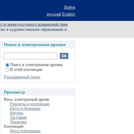
ание в контексте
Войти
одина Александра
русский
English
ксте межкультурного взаимодействия
во и художественное образование в
Поиск в электронном архиве
Поиск в электронном архиве
В этой коллекции
Расширенный поиск
Просмотр
Весь электронный архив
Разделы и коллекции
Дата публикации
Авторы
Заглавия
Тематика
Коллекция
Дата публикации