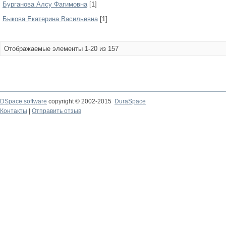
Бурганова Алсу Фагимовна
[1]
Быкова Екатерина Васильевна
[1]
Отображаемые элементы 1-20 из 157
DSpace software
copyright © 2002-2015
DuraSpace
Контакты
|
Отправить отзыв