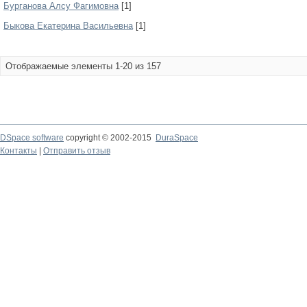
Бурганова Алсу Фагимовна
[1]
Быкова Екатерина Васильевна
[1]
Отображаемые элементы 1-20 из 157
DSpace software
copyright © 2002-2015
DuraSpace
Контакты
|
Отправить отзыв