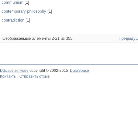
communism
[1]
contemporary philosophy
[1]
contradiction
[1]
Отображаемые элементы 2-21 из 355
Предыдущ
DSpace software
copyright © 2002-2015
DuraSpace
Контакты
|
Отправить отзыв