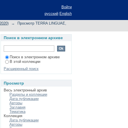
Войти
русский
English
2020)
→
Просмотр TERRA LINGUAE,
Поиск в электронном архиве
Поиск в электронном архиве
В этой коллекции
Расширенный поиск
Просмотр
Весь электронный архив
Разделы и коллекции
Дата публикации
Авторы
Заглавия
Тематика
Коллекция
Дата публикации
Авторы