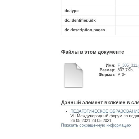
dc.type
dc.identifier.udk
dc.description.pages
Файлы в этом документе
Имя:
F_305_311.
Размер:
807.7Kb
Формат:
PDF
Данный элемент включен в сл
ПЕДАГОГИЧЕСКОЕ ОБРАЗОВАНИЕ:
VII Международный форум по педаго
26.05.2021-28.05.2021
Показать сокращенную информацию