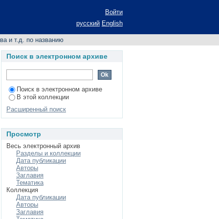
званию
Войти
русский
English
а и т.д. по названию
Поиск в электронном архиве
Поиск в электронном архиве
В этой коллекции
Расширенный поиск
Просмотр
Весь электронный архив
Разделы и коллекции
Дата публикации
Авторы
Заглавия
Тематика
Коллекция
Дата публикации
Авторы
Заглавия