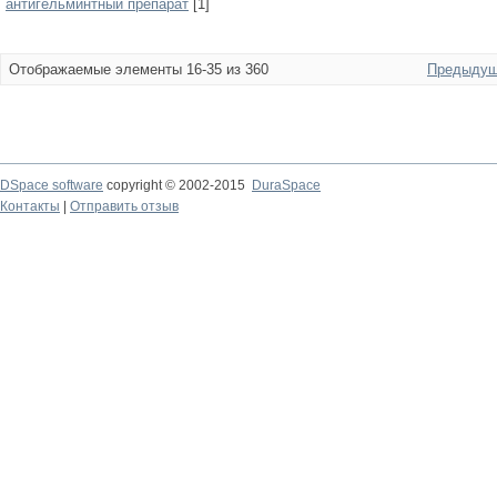
антигельминтный препарат
[1]
Отображаемые элементы 16-35 из 360
Предыдущ
DSpace software
copyright © 2002-2015
DuraSpace
Контакты
|
Отправить отзыв