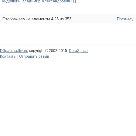
Андряшин Владимир Александрович
[1]
Отображаемые элементы 4-23 из 353
Предыдущ
DSpace software
copyright © 2002-2015
DuraSpace
Контакты
|
Отправить отзыв