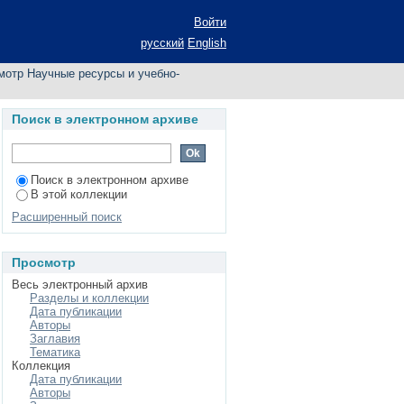
бия по автору
Войти
русский
English
мотр Научные ресурсы и учебно-
Поиск в электронном архиве
Поиск в электронном архиве
В этой коллекции
Расширенный поиск
Просмотр
Весь электронный архив
Разделы и коллекции
Дата публикации
Авторы
Заглавия
Тематика
Коллекция
Дата публикации
Авторы