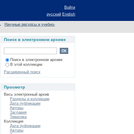
ия по названию
Войти
русский
English
→
Научные ресурсы и учебно-
Поиск в электронном архиве
Поиск в электронном архиве
В этой коллекции
Расширенный поиск
Просмотр
Весь электронный архив
Разделы и коллекции
Дата публикации
Авторы
Заглавия
Тематика
Коллекция
Дата публикации
Авторы