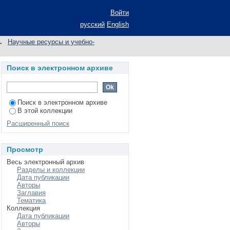
ия по названию
Войти
русский
English
→
Научные ресурсы и учебно-
Поиск в электронном архиве
Поиск в электронном архиве
В этой коллекции
Расширенный поиск
Просмотр
Весь электронный архив
Разделы и коллекции
Дата публикации
Авторы
Заглавия
Тематика
Коллекция
Дата публикации
Авторы