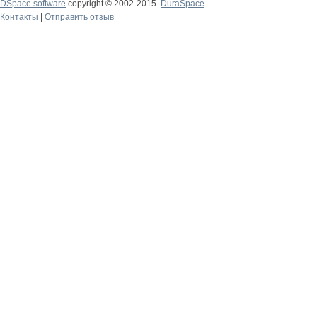
DSpace software
copyright © 2002-2015
DuraSpace
Контакты
|
Отправить отзыв