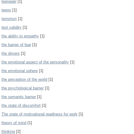
teenager
[1]
teens
[1]
terrorism
[1]
test validity
[1]
the ability to empathy
[1]
the barrier of fear
[1]
the drivers
[1]
the emotional aspect of the personality
[1]
the emotional sphere
[1]
the perception of the world
[1]
the psychological barrier
[1]
the semantic barrier
[1]
the state of discomfort
[1]
The state of motivational readiness for work
[1]
theory of mind
[1]
thinking
[2]