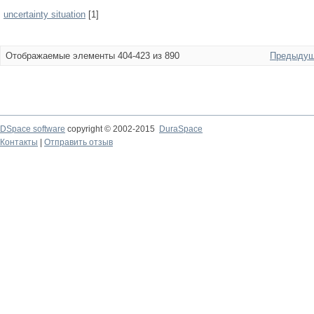
uncertainty situation
[1]
Отображаемые элементы 404-423 из 890
Предыдущ
DSpace software
copyright © 2002-2015
DuraSpace
Контакты
|
Отправить отзыв