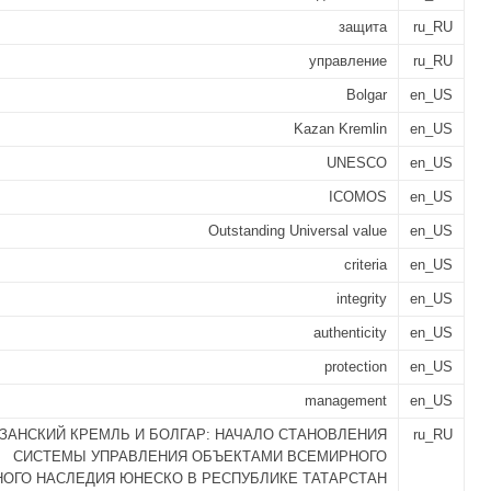
защита
ru_RU
управление
ru_RU
Bolgar
en_US
Kazan Kremlin
en_US
UNESCO
en_US
ICOMOS
en_US
Outstanding Universal value
en_US
criteria
en_US
integrity
en_US
authenticity
en_US
protection
en_US
management
en_US
ЗАНСКИЙ КРЕМЛЬ И БОЛГАР: НАЧАЛО СТАНОВЛЕНИЯ
ru_RU
СИСТЕМЫ УПРАВЛЕНИЯ ОБЪЕКТАМИ ВСЕМИРНОГО
НОГО НАСЛЕДИЯ ЮНЕСКО В РЕСПУБЛИКЕ ТАТАРСТАН