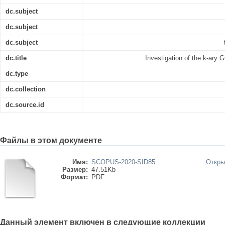
dc.subject
dc.subject
dc.subject
dc.title
Investigation of the k-ary
dc.type
dc.collection
dc.source.id
Файлы в этом документе
Имя:
SCOPUS-2020-SID85 ...
Откры
Размер:
47.51Kb
Формат:
PDF
Данный элемент включен в следующие коллекции