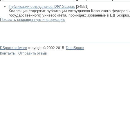
Публикации сотрудников КФУ Scopus
[24551]
Коллекция содержит публикации сотрудников Казанского федеральн
государственного) университета, проиндексированные в БД Scopus, 
Показать сокращенную информацию
DSpace software
copyright © 2002-2015
DuraSpace
Контакты
|
Отправить отзыв