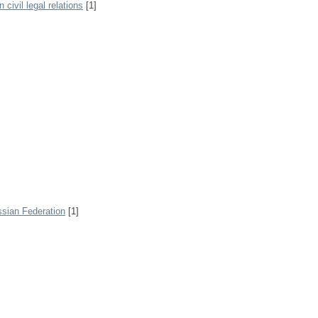
 civil legal relations
[1]
ssian Federation
[1]