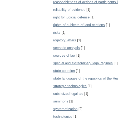
reasonableness of actions of participants in
reliability of evidence
[1]
right for judicial defense
[1]
rights of subjects of land relations
[1]
risks
[1]
rogatory letters
[1]
scenario analysis
[1]
sources of law
[1]
special and extraordinary legal regimes
[1]
state coercion
[1]
state languages of the republics of the Ru
strategic technologies
[1]
subsidized legal aid
[1]
summons
[1]
systematization
[2]
technologies
[1]