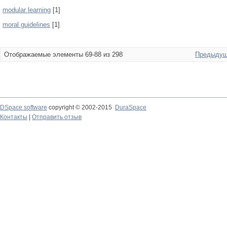
modular learning
[1]
moral guidelines
[1]
Отображаемые элементы 69-88 из 298
Предыдущ
DSpace software
copyright © 2002-2015
DuraSpace
Контакты
|
Отправить отзыв