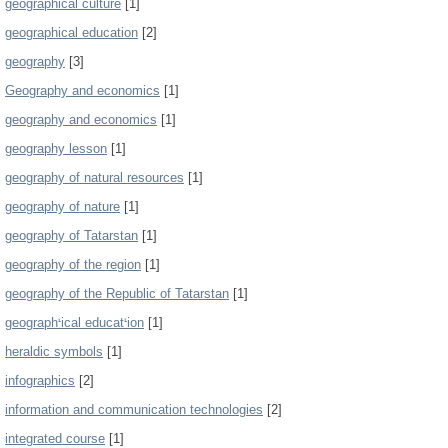
geographical culture
[1]
geographical education
[2]
geography
[3]
Geography and economics
[1]
geography and economics
[1]
geography lesson
[1]
geography of natural resources
[1]
geography of nature
[1]
geography of Tatarstan
[1]
geography of the region
[1]
geography of the Republic of Tatarstan
[1]
geographᡃical educatᡃion
[1]
heraldic symbols
[1]
infographics
[2]
information and communication technologies
[2]
integrated course
[1]