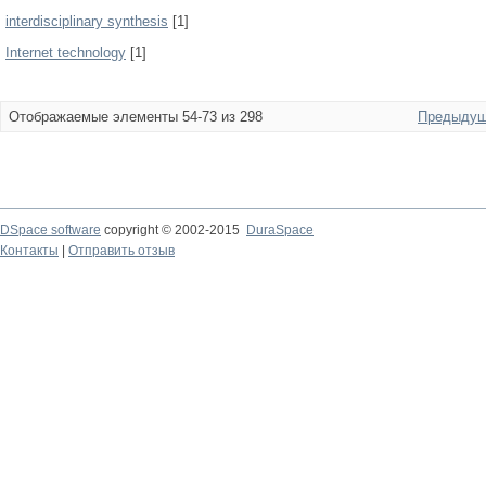
interdisciplinary synthesis
[1]
Internet technology
[1]
Отображаемые элементы 54-73 из 298
Предыдущ
DSpace software
copyright © 2002-2015
DuraSpace
Контакты
|
Отправить отзыв