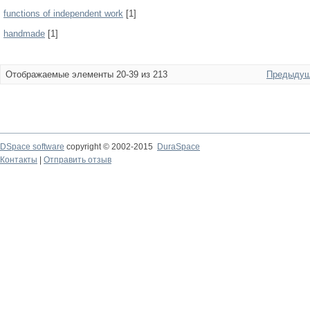
functions of independent work
[1]
handmade
[1]
Отображаемые элементы 20-39 из 213
Предыдущ
DSpace software
copyright © 2002-2015
DuraSpace
Контакты
|
Отправить отзыв