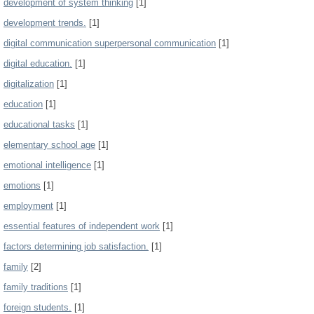
development of system thinking
[1]
development trends.
[1]
digital communication superpersonal communication
[1]
digital education.
[1]
digitalization
[1]
education
[1]
educational tasks
[1]
elementary school age
[1]
emotional intelligence
[1]
emotions
[1]
employment
[1]
essential features of independent work
[1]
factors determining job satisfaction.
[1]
family
[2]
family traditions
[1]
foreign students.
[1]