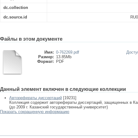
dc.collection
dc.source.id
RU0
Файлы в этом документе
Имя:
0-762269.pdf
Досту
Размер:
13.85Mb
Формат:
PDF
Данный элемент включен в следующие коллекции
Авторефераты диссертаций
[19231]
Коллекция содержит авторефераты диссертаций, защищенных в К
(до 2009 г. Казанский государственный университет)
Показать сокращенную информацию