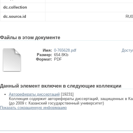
dc.collection
dc.source.id
RU0
Файлы в этом документе
Имя:
0-765628.pdf
Досту
Размер:
654.8Kb
Формат:
PDF
Данный элемент включен в следующие коллекции
Авторефераты диссертаций
[19231]
Коллекция содержит авторефераты диссертаций, защищенных в К
(до 2009 г. Казанский государственный университет)
Показать сокращенную информацию