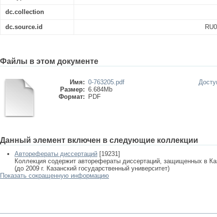
dc.collection
dc.source.id
RU0
Файлы в этом документе
Имя:
0-763205.pdf
Досту
Размер:
6.684Mb
Формат:
PDF
Данный элемент включен в следующие коллекции
Авторефераты диссертаций
[19231]
Коллекция содержит авторефераты диссертаций, защищенных в К
(до 2009 г. Казанский государственный университет)
Показать сокращенную информацию