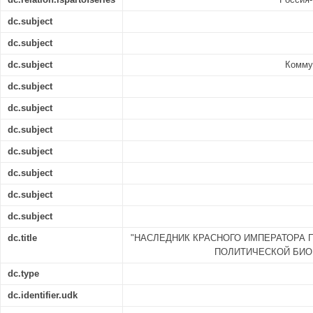
dc.subject
dc.subject
dc.subject
Комму
dc.subject
dc.subject
dc.subject
dc.subject
dc.subject
dc.subject
dc.subject
dc.title
"НАСЛЕДНИК КРАСНОГО ИМПЕРАТОРА 
ПОЛИТИЧЕСКОЙ БИО
dc.type
dc.identifier.udk