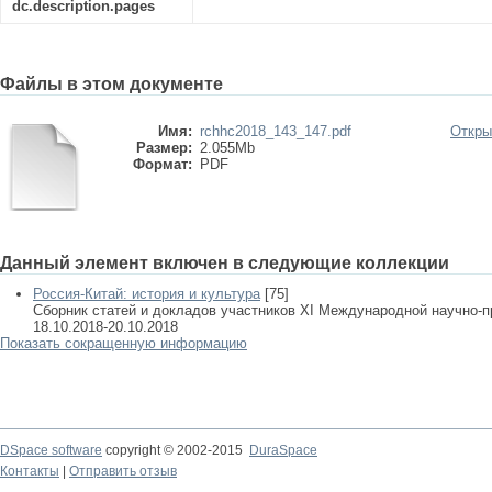
dc.description.pages
Файлы в этом документе
Имя:
rchhc2018_143_147.pdf
Откры
Размер:
2.055Mb
Формат:
PDF
Данный элемент включен в следующие коллекции
Россия-Китай: история и культура
[75]
Сборник статей и докладов участников XI Международной научно-п
18.10.2018-20.10.2018
Показать сокращенную информацию
DSpace software
copyright © 2002-2015
DuraSpace
Контакты
|
Отправить отзыв