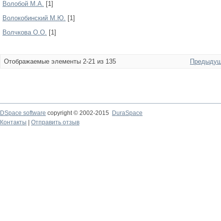
Волобой М.А.
[1]
Волокобинский М.Ю.
[1]
Волчкова О.О.
[1]
Отображаемые элементы 2-21 из 135
Предыдущ
DSpace software
copyright © 2002-2015
DuraSpace
Контакты
|
Отправить отзыв