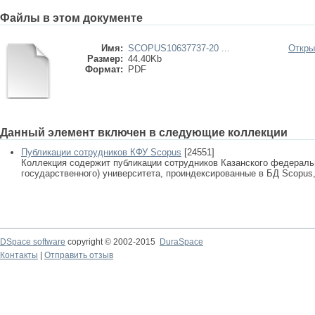
Файлы в этом документе
Имя:
SCOPUS10637737-20 ...
Откры
Размер:
44.40Kb
Формат:
PDF
Данный элемент включен в следующие коллекции
Публикации сотрудников КФУ Scopus
[24551]
Коллекция содержит публикации сотрудников Казанского федеральн
государственного) университета, проиндексированные в БД Scopus, 
DSpace software
copyright © 2002-2015
DuraSpace
Контакты
|
Отправить отзыв