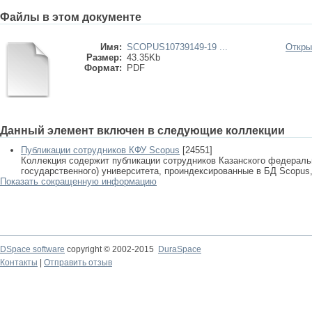
Файлы в этом документе
Имя:
SCOPUS10739149-19 ...
Откры
Размер:
43.35Kb
Формат:
PDF
Данный элемент включен в следующие коллекции
Публикации сотрудников КФУ Scopus
[24551]
Коллекция содержит публикации сотрудников Казанского федеральн
государственного) университета, проиндексированные в БД Scopus, 
Показать сокращенную информацию
DSpace software
copyright © 2002-2015
DuraSpace
Контакты
|
Отправить отзыв