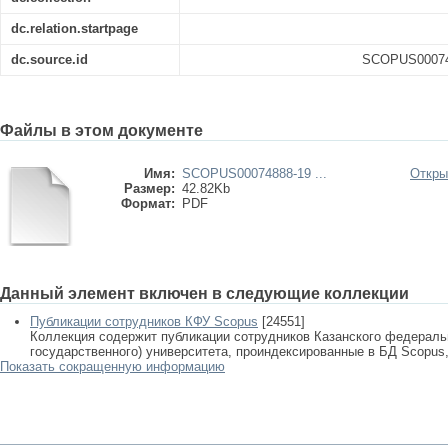
dc.relation.startpage
dc.source.id
SCOPUS000748
Файлы в этом документе
Имя:
SCOPUS00074888-19 ...
Откры
Размер:
42.82Kb
Формат:
PDF
Данный элемент включен в следующие коллекции
Публикации сотрудников КФУ Scopus
[24551]
Коллекция содержит публикации сотрудников Казанского федеральн
государственного) университета, проиндексированные в БД Scopus, 
Показать сокращенную информацию