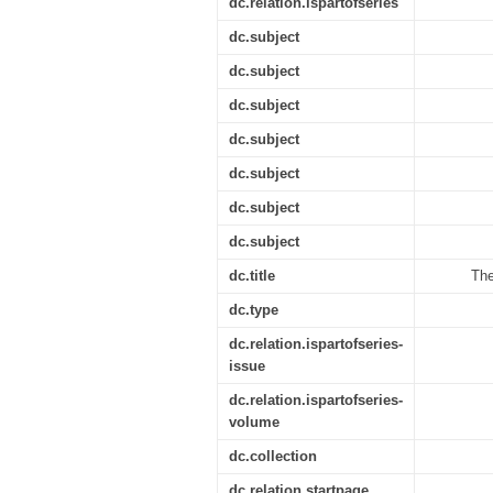
dc.relation.ispartofseries
dc.subject
dc.subject
dc.subject
dc.subject
dc.subject
dc.subject
dc.subject
dc.title
The
dc.type
dc.relation.ispartofseries-
issue
dc.relation.ispartofseries-
volume
dc.collection
dc.relation.startpage