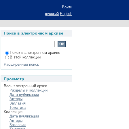
idue fields
Войти
русский
English
Поиск в электронном архиве
Поиск в электронном архиве
В этой коллекции
Расширенный поиск
Просмотр
Весь электронный архив
Разделы и коллекции
Дата публикации
Авторы
Заглавия
Тематика
Коллекция
Дата публикации
Авторы
Заглавия