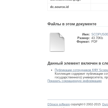
dc.source.id
Файлы в этом документе
Имя:
SCOPUS000
Размер:
43.70Kb
Формат:
PDF
Данный элемент включен в сл
Публикации сотрудников КФУ Scop
Коллекция содержит публикации сот
государственного) университета, п
Показать сокращенную информацию
DSpace software
copyright © 2002-2015
Dur