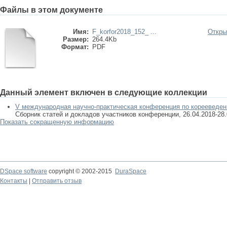
Файлы в этом документе
Имя:
F_korfor2018_152_ ...
Откры
Размер:
264.4Kb
Формат:
PDF
Данный элемент включен в следующие коллекции
V международная научно-практическая конференция по кор
Сборник статей и докладов участников конференции, 26.04.2018-28.
Показать сокращенную информацию
DSpace software
copyright © 2002-2015
DuraSpace
Контакты
|
Отправить отзыв